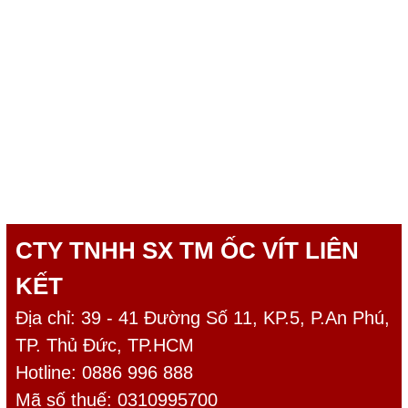
CTY TNHH SX TM ỐC VÍT LIÊN
KẾT
Địa chỉ: 39 - 41 Đường Số 11, KP.5, P.An Phú,
TP. Thủ Đức, TP.HCM
Hotline: 0886 996 888
Mã số thuế: 0310995700