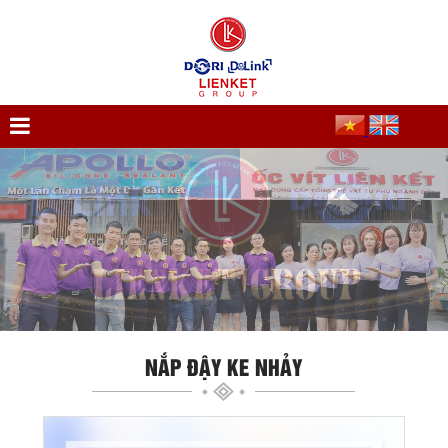
NẮP ĐẬY KE NHẢY