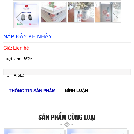
NẮP ĐẬY KE NHẢY
Giá: Liên hệ
Lượt xem:
5925
CHIA SẺ:
BÌNH LUẬN
THÔNG TIN SẢN PHẨM
SẢN PHẨM CÙNG LOẠI