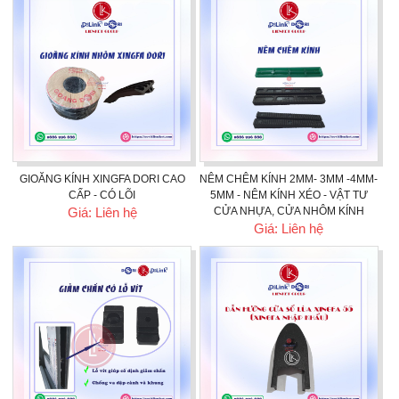
GIOĂNG KÍNH XINGFA DORI CAO
NÊM CHÊM KÍNH 2MM- 3MM -4MM-
CẤP - CÓ LÕI
5MM - NÊM KÍNH XÉO - VẬT TƯ
Giá: Liên hệ
CỬA NHỰA, CỬA NHÔM KÍNH
Giá: Liên hệ