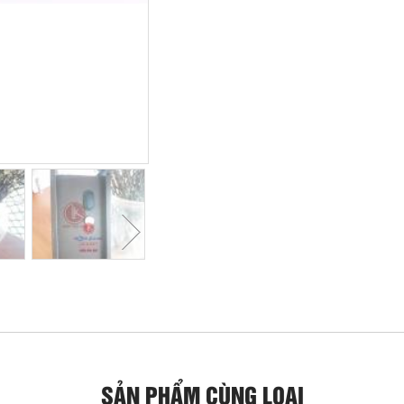
SẢN PHẨM CÙNG LOẠI