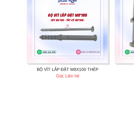
BỘ VÍT LẮP ĐẶT M8X100 THÉP
Giá: Liên hệ