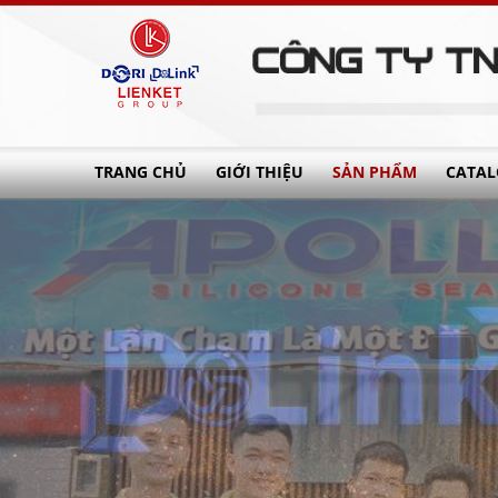
TRANG CHỦ
GIỚI THIỆU
SẢN PHẨM
CATA