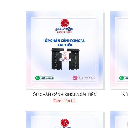
ỐP CHÂN CÁNH XINGFA CẢI TIẾN
VÍ
Giá: Liên hệ