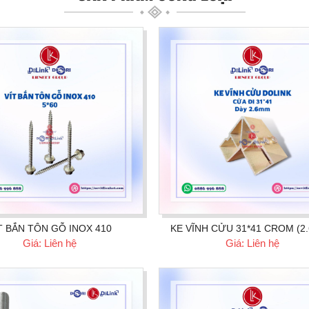
T BẮN TÔN GỖ INOX 410
KE VĨNH CỬU 31*41 CROM (2
Giá: Liên hệ
Giá: Liên hệ