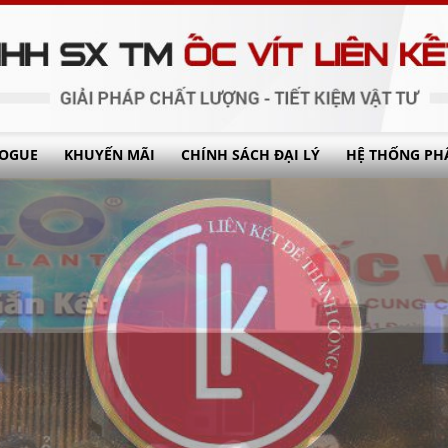
LOGUE
KHUYẾN MÃI
CHÍNH SÁCH ĐẠI LÝ
HỆ THỐNG PH