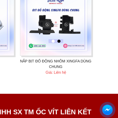
NẮP BỊT ĐỐ ĐỘNG NHÔM XINGFA DÙNG
CHUNG
Giá: Liên hệ
HH SX TM ỐC VÍT LIÊN KẾT