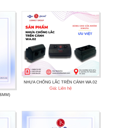
NHỰA CHỐNG LẮC TRÊN CÁNH WA.02
Giá: Liên hệ
.6MM)