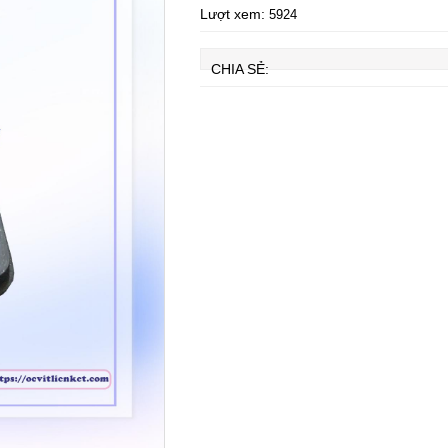
Lượt xem:
5924
CHIA SẺ: