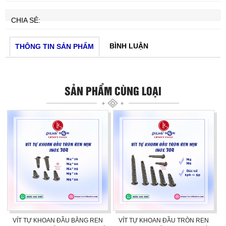
CHIA SẺ:
BÌNH LUẬN
THÔNG TIN SẢN PHẨM
SẢN PHẨM CÙNG LOẠI
VÍT TỰ KHOAN ĐẦU BẰNG REN
VÍT TỰ KHOAN ĐẦU TRÒN REN