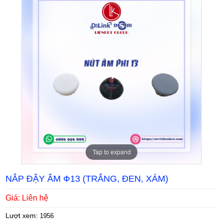
Tap to expand
NẮP ĐẬY ÂM Ф13 (TRẮNG, ĐEN, XÁM)
Giá: Liên hệ
Lượt xem:
1956