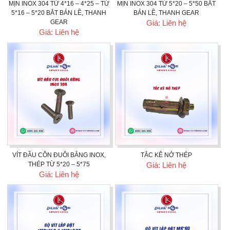
MỊN INOX 304 TỪ 4*16 – 4*25 – TỪ
MỊN INOX 304 TỪ 5*20 – 5*50 BẮT
5*16 – 5*20 BẮT BẢN LỀ, THANH
BẢN LỀ, THANH GEAR
GEAR
Giá: Liên hệ
Giá: Liên hệ
VÍT ĐẦU CÔN ĐUÔI BẰNG INOX,
TẮC KÊ NỞ THÉP
THÉP TỪ 5*20 – 5*75
Giá: Liên hệ
Giá: Liên hệ