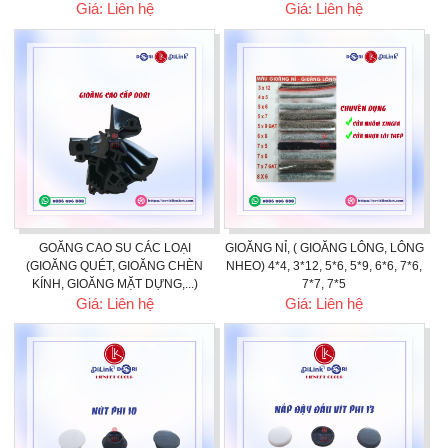
Giá: Liên hệ
Giá: Liên hệ
GOĂNG CAO SU CÁC LOẠI
GIOĂNG NỈ, ( GIOĂNG LÔNG, LÔNG
(GIOĂNG QUÉT, GIOĂNG CHÈN
NHEO) 4*4, 3*12, 5*6, 5*9, 6*6, 7*6,
KÍNH, GIOĂNG MẶT DỰNG,...)
7*7, 7*5
Giá: Liên hệ
Giá: Liên hệ