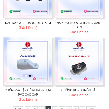
NẮP ĐẬY Ф10 TRẮNG, ĐEN, XÁM
NẮP ĐẬY NỔI Ф13 TRẮNG, XÁM,
Giá: Liên hệ
ĐEN
Giá: Liên hệ
CHỐNG VA ĐẬP CỬA LÙA - NHỰA
CHỐNG RUNG TRÒN DÀI
PVC CAO CẤP
Giá: Liên hệ
Giá: Liên hệ