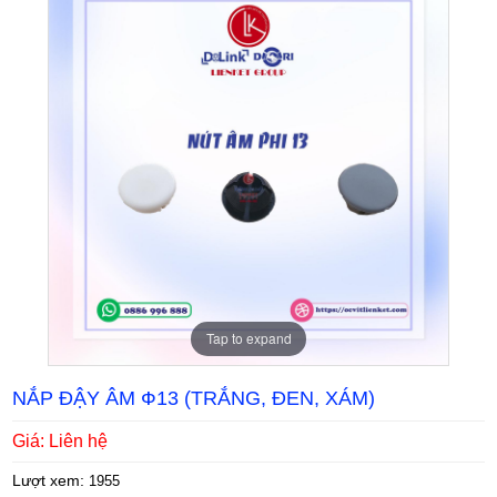
Tap to expand
NẮP ĐẬY ÂM Ф13 (TRẮNG, ĐEN, XÁM)
Giá: Liên hệ
Lượt xem:
1955