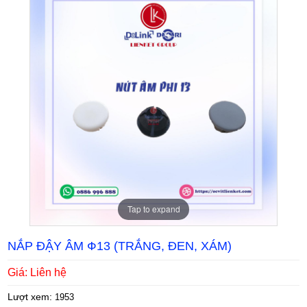
Tap to expand
NẮP ĐẬY ÂM Ф13 (TRẮNG, ĐEN, XÁM)
Giá: Liên hệ
Lượt xem:
1953