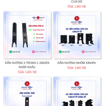
CỬA SỔ
Giá: Liên hệ
DẪN HƯỚNG 3 TRONG 1 XINGFA
DẪN HƯỚNG NHÔM XINGFA
NHẬP KHẨU
Giá: Liên hệ
Giá: Liên hệ