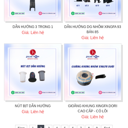
DẪN HƯỚNG 3 TRONG 1
DẪN HƯỚNG DG NHÔM XINGFA 93
Giá: Liên hệ
BẢN 85
Giá: Liên hệ
NÚT BỊT DẪN HƯỚNG
GIOĂNG KHUNG XINGFA DORI
Giá: Liên hệ
CAO CẤP - CÓ LÕI
Giá: Liên hệ