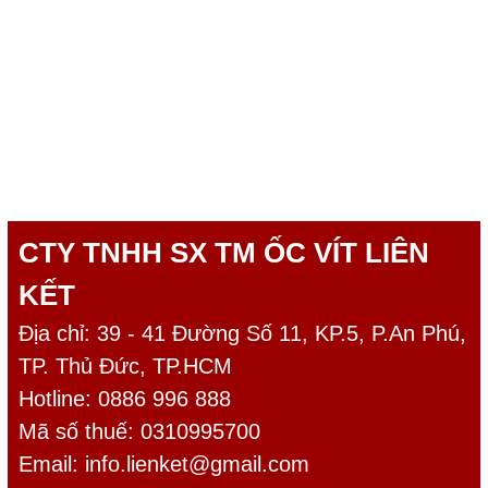
CTY TNHH SX TM ỐC VÍT LIÊN
KẾT
Địa chỉ: 39 - 41 Đường Số 11, KP.5, P.An Phú,
TP. Thủ Đức, TP.HCM
Hotline: 0886 996 888
Mã số thuế: 0310995700
Email:
info.lienket@gmail.com