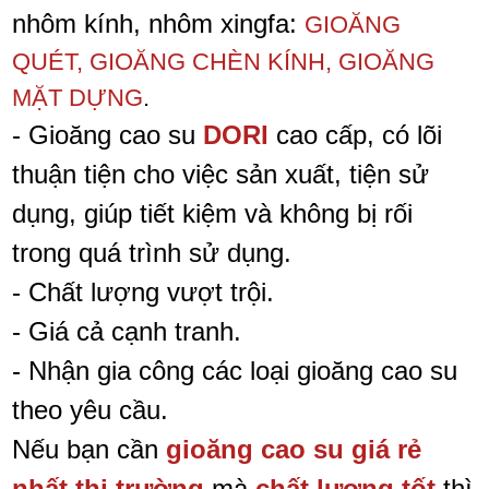
nhôm kính, nhôm xingfa:
GIOĂNG
QUÉT, GIOĂNG CHÈN KÍNH, GIOĂNG
MẶT DỰNG
.
- Gioăng cao su
DORI
cao cấp, có lõi
thuận tiện cho việc sản xuất, tiện sử
dụng, giúp tiết kiệm và không bị rối
trong quá trình sử dụng.
- Chất lượng vượt trội.
- Giá cả cạnh tranh.
- Nhận gia công các loại gioăng cao su
theo yêu cầu.
Nếu bạn cần
gioăng cao su giá rẻ
nhất thị trường
mà
chất lượng tốt
thì